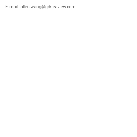
E-mail :
allen.wang@gdseaview.com