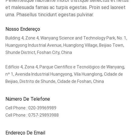
Pellentesque habitante morbi tristique senectus et netus
et malesuada famas ac turpis egestas. Proin sed laoreet
urna. Phasellus tincidunt egestas pulvinar.
Nosso Endereço
Building 4, Zone 4, Wanyang Science and Technology Park, No. 1,
Huangyong Industrial Avenue, Huanglong Village, Beijiao Town,
Shunde District, Foshan City, China
Edifício 4, Zona 4, Parque Científico e Tecnológico de Wanyang,
nº 1, Avenida Industrial Huangyong, Vila Huanglong, Cidade de
Beijiao, Distrito de Shunde, Cidade de Foshan, China
Número De Telefone
Cell Phone :
020-39969989
Cell Phone :
0757-29893988
Endereço De Email