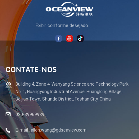
Exibir conforme desejado
CONTATE-NOS
Building 4, Zone 4, Wanyang Science and Technology Park,
No. 1, Huangyong Industrial Avenue, Huanglong Village,
Beijiao Town, Shunde District, Foshan City, China
020-39969989
E-mail : allen.wang@gdseaview.com