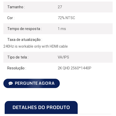
Tamanho :
27
Cor :
72% NTSC
Tempo de resposta :
1 ms
Taxa de atualização :
240Hz is workable only with HDMI cable
Tipo de tela :
VA/IPS
Resolução :
2K QHD 2560*1440P
PERGUNTE AGORA
DETALHES DO PRODUTO