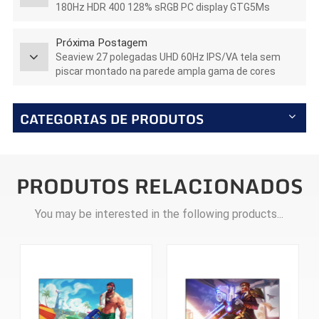
180Hz HDR 400 128% sRGB PC display GTG5Ms
Próxima Postagem
Seaview 27 polegadas UHD 60Hz IPS/VA tela sem
piscar montado na parede ampla gama de cores
monitor de esportes e luz de escritório F270U60
CATEGORIAS DE PRODUTOS
PRODUTOS RELACIONADOS
You may be interested in the following products...