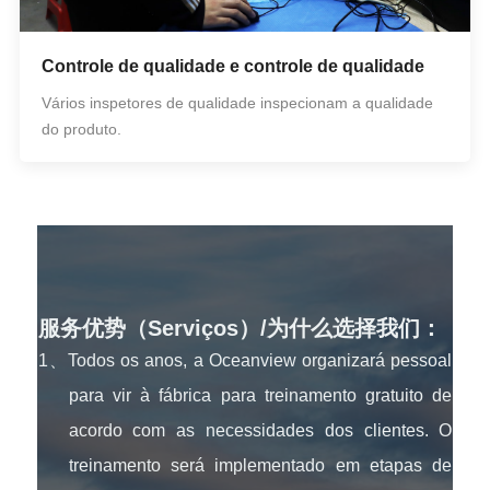
Controle de qualidade e controle de qualidade
Vários inspetores de qualidade inspecionam a qualidade
do produto.
服务优势（Serviços）/为什么选择我们：
1、Todos os anos, a Oceanview organizará pessoal
para vir à fábrica para treinamento gratuito de
acordo com as necessidades dos clientes. O
treinamento será implementado em etapas de