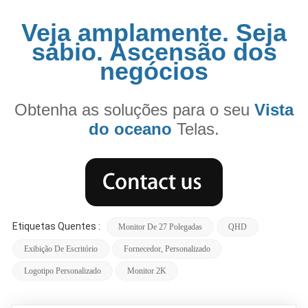
Veja amplamente. Seja
sábio. Ascensão dos
negócios
Obtenha as soluções para o seu
Vista
do oceano
Telas.
Etiquetas Quentes :
Monitor De 27 Polegadas
QHD
Exibição De Escritório
Fornecedor, Personalizado
Logotipo Personalizado
Monitor 2K