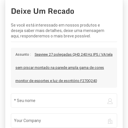
Deixe Um Recado
Se você está interessado em nossos produtos e
deseja saber mais detalhes, deixe uma mensagem
aqui, responderemos o mais breve possível.
Assunto :
Seaview 27 polegadas QHD 240 Hz IPS / VA tela
sem piscar montado na parede ampla gama de cores
monitor de esportes e luz de escritório F270Q240