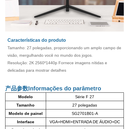
Características do produto
Tamanho: 27 polegadas, proporcionando um amplo campo de
visão, mergulhando você no mundo dos jogos.
Resolução: 2K 2560*1440p Fornece imagens nítidas e
delicadas para mostrar detalhes
产品参数
Informações do parâmetro
Modelo
Série F 27
Tamanho
27 polegadas
Modelo de painel
SG2701B01-A
Interface
VGA+HDMI+ENTRADA DE ÁUDIO+DC