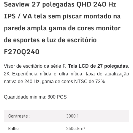
Seaview 27 polegadas QHD 240 Hz
IPS / VA tela sem piscar montado na
parede ampla gama de cores monitor
de esportes e luz de escritório
F270Q240
Visor de escritório da série F.
Tela LCD de 27 polegadas
,
2K
Experiência nítida e ultra nítida, taxa de atualização
nativa de 240 Hz, gama de cores NTSC de 72%
Quantidade mínima: 300 PCS
Contraste :
3000:1
Brilho :
250cd/m²