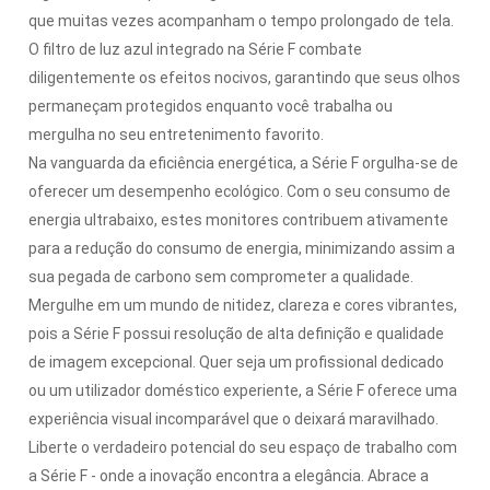
que muitas vezes acompanham o tempo prolongado de tela.
O filtro de luz azul integrado na Série F combate
diligentemente os efeitos nocivos, garantindo que seus olhos
permaneçam protegidos enquanto você trabalha ou
mergulha no seu entretenimento favorito.
Na vanguarda da eficiência energética, a Série F orgulha-se de
oferecer um desempenho ecológico. Com o seu consumo de
energia ultrabaixo, estes monitores contribuem ativamente
para a redução do consumo de energia, minimizando assim a
sua pegada de carbono sem comprometer a qualidade.
Mergulhe em um mundo de nitidez, clareza e cores vibrantes,
pois a Série F possui resolução de alta definição e qualidade
de imagem excepcional. Quer seja um profissional dedicado
ou um utilizador doméstico experiente, a Série F oferece uma
experiência visual incomparável que o deixará maravilhado.
Liberte o verdadeiro potencial do seu espaço de trabalho com
a Série F - onde a inovação encontra a elegância. Abrace a