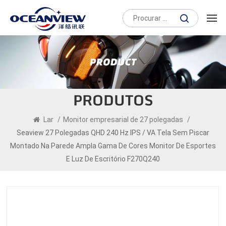
PRODUTOS
Lar
/
Monitor empresarial de 27 polegadas
/
Seaview 27 Polegadas QHD 240 Hz IPS / VA Tela Sem Piscar
Montado Na Parede Ampla Gama De Cores Monitor De Esportes
E Luz De Escritório F270Q240