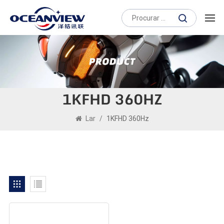
1KFHD 360HZ
Lar
/
1KFHD 360Hz