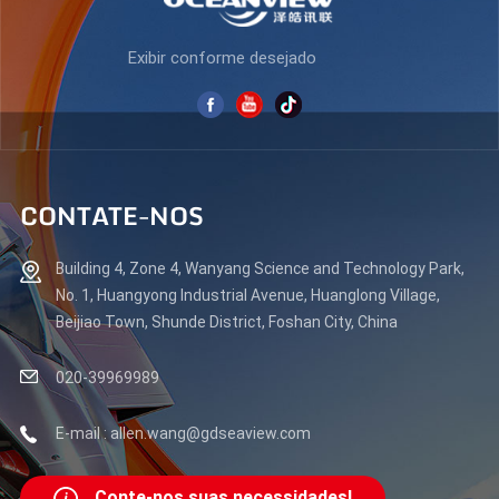
Exibir conforme desejado
CONTATE-NOS
Building 4, Zone 4, Wanyang Science and Technology Park,
No. 1, Huangyong Industrial Avenue, Huanglong Village,
Beijiao Town, Shunde District, Foshan City, China
020-39969989
E-mail : allen.wang@gdseaview.com
Conte-nos suas necessidades!