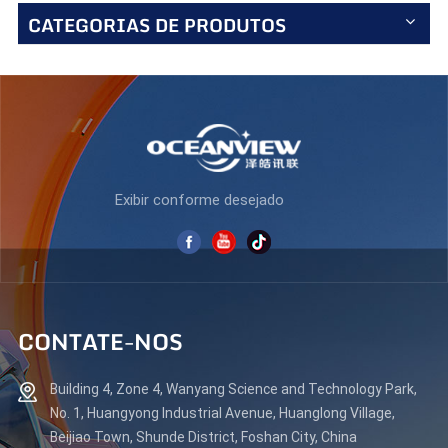
CATEGORIAS DE PRODUTOS
monitores LED LCD
N238F100
Exibir conforme desejado
CONTATE-NOS
Building 4, Zone 4, Wanyang Science and Technology Park,
No. 1, Huangyong Industrial Avenue, Huanglong Village,
Beijiao Town, Shunde District, Foshan City, China