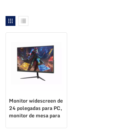
Monitor widescreen de
24 polegadas para PC,
monitor de mesa para
escritório, tela de
computador de mesa
1920*1080 100hz,