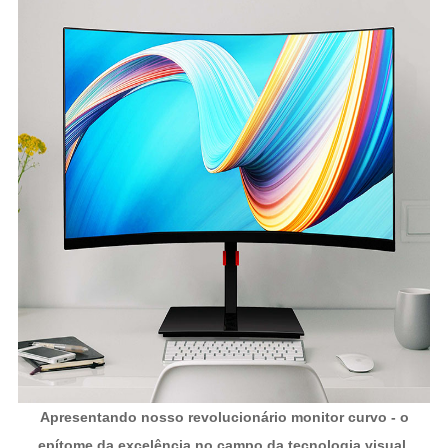
Apresentando nosso revolucionário monitor curvo - o
epítome da excelência no campo da tecnologia visual.