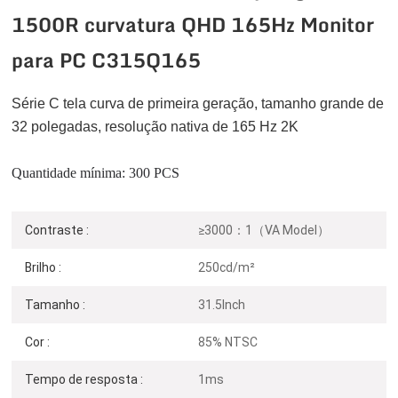
1500R curvatura QHD 165Hz Monitor
para PC C315Q165
Série C
tela curva de primeira geração, tamanho grande de
32 polegadas, resolução nativa de 165 Hz 2K
Quantidade mínima: 300 PCS
Contraste :
≥3000：1（VA Model）
Brilho :
250cd/m²
Tamanho :
31.5Inch
Cor :
85% NTSC
Tempo de resposta :
1ms