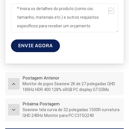
ENVIE AGORA
Postagem Anterior
Monitor de jogos Seaview 2K de 27 polegadas QHD
180Hz HDR 400 128% sRGB PC display GTG5Ms
Próxima Postagem
Seaview tela curva de 32 polegadas 1500R curvatura
QHD 240Hz Monitor para PC C315Q240