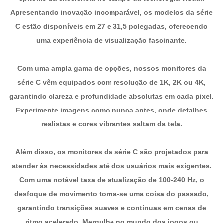
Apresentando inovação incomparável, os modelos da série
C estão disponíveis em 27 e 31,5 polegadas, oferecendo
uma experiência de visualização fascinante.
Com uma ampla gama de opções, nossos monitores da
série C vêm equipados com resolução de 1K, 2K ou 4K,
garantindo clareza e profundidade absolutas em cada pixel.
Experimente imagens como nunca antes, onde detalhes
realistas e cores vibrantes saltam da tela.
Além disso, os monitores da série C são projetados para
atender às necessidades até dos usuários mais exigentes.
Com uma notável taxa de atualização de 100-240 Hz, o
desfoque de movimento torna-se uma coisa do passado,
garantindo transições suaves e contínuas em cenas de
ritmo acelerado. Mergulhe no mundo dos jogos ou