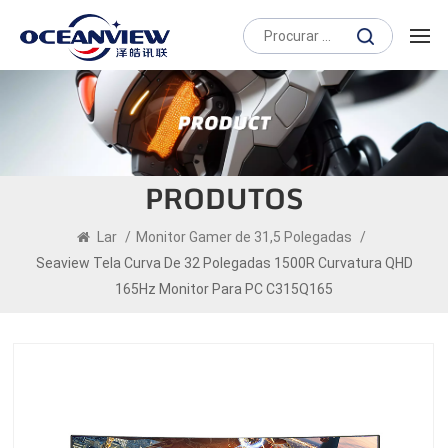
PRODUTOS
Lar
/
Monitor Gamer de 31,5 Polegadas
/
Seaview Tela Curva De 32 Polegadas 1500R Curvatura QHD
165Hz Monitor Para PC C315Q165