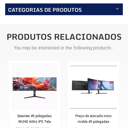
CATEGORIAS DE PRODUTOS
PRODUTOS RELACIONADOS
You may be interested in the following products...
Seaview 49 polegadas
Preço de atacado novo
WUHD 60Hz IPS Tela
molde 49 polegadas
curva de peixe com
wu120hz lcd monitor de