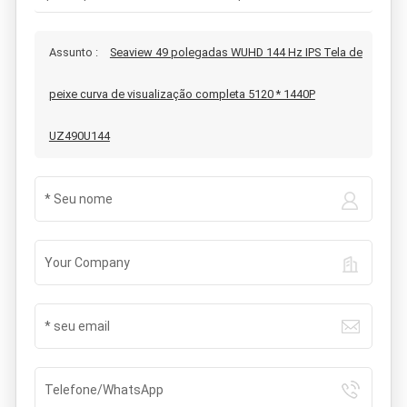
Assunto :
Seaview 49 polegadas WUHD 144 Hz IPS Tela de
peixe curva de visualização completa 5120 * 1440P
UZ490U144