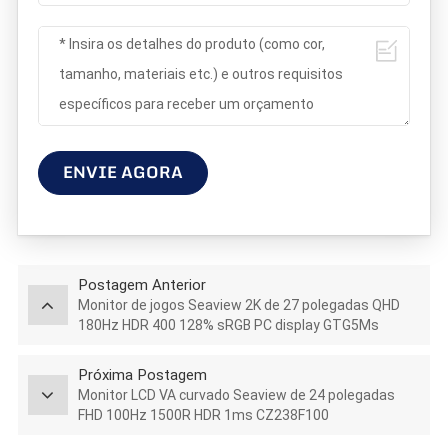
ENVIE AGORA
Postagem Anterior
Monitor de jogos Seaview 2K de 27 polegadas QHD
180Hz HDR 400 128% sRGB PC display GTG5Ms
Próxima Postagem
Monitor LCD VA curvado Seaview de 24 polegadas
FHD 100Hz 1500R HDR 1ms CZ238F100