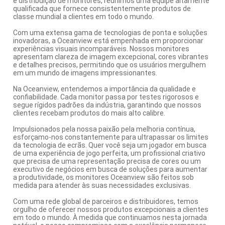
e distribuição de monitores, reunimos uma equipe altamente
qualificada que fornece consistentemente produtos de
classe mundial a clientes em todo o mundo.
Com uma extensa gama de tecnologias de ponta e soluções
inovadoras, a Oceanview está empenhada em proporcionar
experiências visuais incomparáveis. Nossos monitores
apresentam clareza de imagem excepcional, cores vibrantes
e detalhes precisos, permitindo que os usuários mergulhem
em um mundo de imagens impressionantes.
Na Oceanview, entendemos a importância da qualidade e
confiabilidade. Cada monitor passa por testes rigorosos e
segue rígidos padrões da indústria, garantindo que nossos
clientes recebam produtos do mais alto calibre.
Impulsionados pela nossa paixão pela melhoria contínua,
esforçamo-nos constantemente para ultrapassar os limites
da tecnologia de ecrãs. Quer você seja um jogador em busca
de uma experiência de jogo perfeita, um profissional criativo
que precisa de uma representação precisa de cores ou um
executivo de negócios em busca de soluções para aumentar
a produtividade, os monitores Oceanview são feitos sob
medida para atender às suas necessidades exclusivas.
Com uma rede global de parceiros e distribuidores, temos
orgulho de oferecer nossos produtos excepcionais a clientes
em todo o mundo. À medida que continuamos nesta jornada