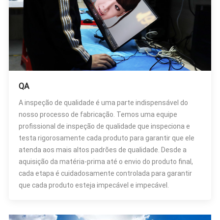
QA
A inspeção de qualidade é uma parte indispensável do
nosso processo de fabricação. Temos uma equipe
profissional de inspeção de qualidade que inspeciona e
testa rigorosamente cada produto para garantir que ele
atenda aos mais altos padrões de qualidade. Desde a
aquisição da matéria-prima até o envio do produto final,
cada etapa é cuidadosamente controlada para garantir
que cada produto esteja impecável e impecável.