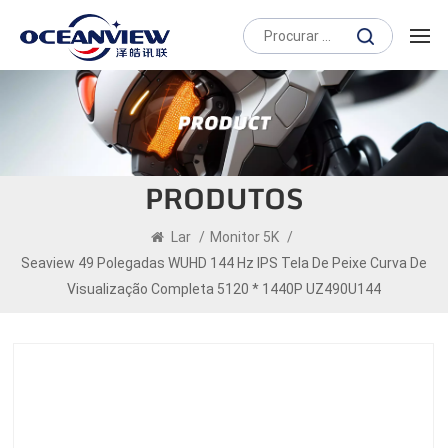
PRODUTOS
Lar
/
Monitor 5K
/
Seaview 49 Polegadas WUHD 144 Hz IPS Tela De Peixe Curva De
Visualização Completa 5120 * 1440P UZ490U144