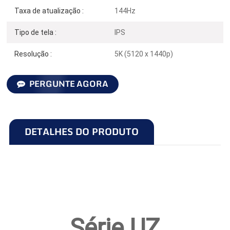
Taxa de atualização :
144Hz
Tipo de tela :
IPS
Resolução :
5K (5120 x 1440p)
PERGUNTE AGORA
DETALHES DO PRODUTO
Série UZ