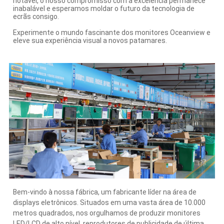
notável, o nosso compromisso com a excelência permanece
inabalável e esperamos moldar o futuro da tecnologia de
ecrãs consigo.
Experimente o mundo fascinante dos monitores Oceanview e
eleve sua experiência visual a novos patamares.
Bem-vindo à nossa fábrica, um fabricante líder na área de
displays eletrônicos. Situados em uma vasta área de 10.000
metros quadrados, nos orgulhamos de produzir monitores
LED/LCD de alto nível, reprodutores de publicidade de última