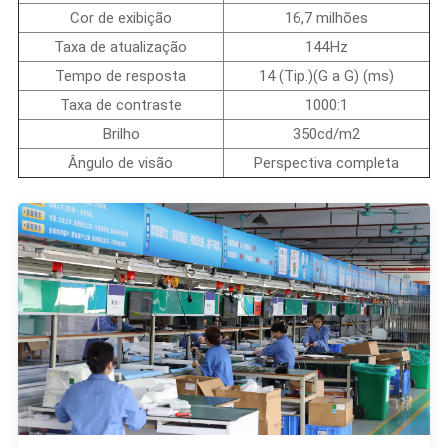
Cor de exibição
16,7 milhões
Taxa de atualização
144Hz
Tempo de resposta
14 (Tip.)(G a G) (ms)
Taxa de contraste
1000:1
Brilho
350cd/m2
Ângulo de visão
Perspectiva completa