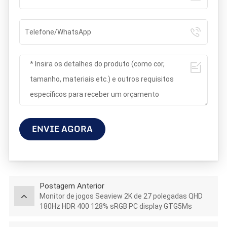
ENVIE AGORA
Postagem Anterior
Monitor de jogos Seaview 2K de 27 polegadas QHD
180Hz HDR 400 128% sRGB PC display GTG5Ms