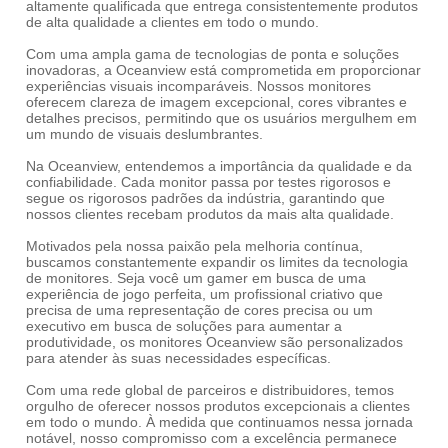
altamente qualificada que entrega consistentemente produtos
de alta qualidade a clientes em todo o mundo.
Com uma ampla gama de tecnologias de ponta e soluções
inovadoras, a Oceanview está comprometida em proporcionar
experiências visuais incomparáveis. Nossos monitores
oferecem clareza de imagem excepcional, cores vibrantes e
detalhes precisos, permitindo que os usuários mergulhem em
um mundo de visuais deslumbrantes.
Na Oceanview, entendemos a importância da qualidade e da
confiabilidade. Cada monitor passa por testes rigorosos e
segue os rigorosos padrões da indústria, garantindo que
nossos clientes recebam produtos da mais alta qualidade.
Motivados pela nossa paixão pela melhoria contínua,
buscamos constantemente expandir os limites da tecnologia
de monitores. Seja você um gamer em busca de uma
experiência de jogo perfeita, um profissional criativo que
precisa de uma representação de cores precisa ou um
executivo em busca de soluções para aumentar a
produtividade, os monitores Oceanview são personalizados
para atender às suas necessidades específicas.
Com uma rede global de parceiros e distribuidores, temos
orgulho de oferecer nossos produtos excepcionais a clientes
em todo o mundo. À medida que continuamos nessa jornada
notável, nosso compromisso com a excelência permanece