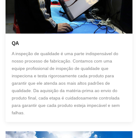
QA
A inspeção de qualidade é uma parte indispensável do
nosso processo de fabricação. Contamos com uma
equipe profissional de inspeção de qualidade que
inspeciona e testa rigorosamente cada produto para
garantir que ele atenda aos mais altos padrões de
qualidade. Da aquisição da matéria-prima ao envio do
produto final, cada etapa é cuidadosamente controlada
para garantir que cada produto esteja impecável e sem
falhas.