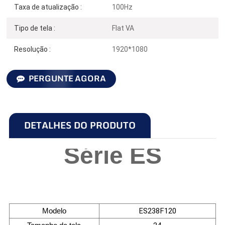
Taxa de atualização :
100Hz
Tipo de tela :
Flat VA
Resolução :
1920*1080
PERGUNTE AGORA
DETALHES DO PRODUTO
Série ES
Modelo
ES238F120