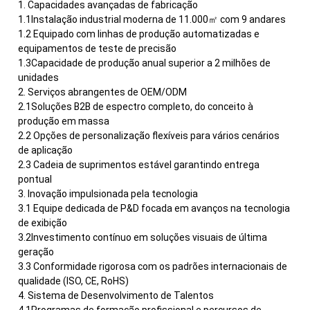
1. Capacidades avançadas de fabricação
1.1Instalação industrial moderna de 11.000㎡ com 9 andares
1.2 Equipado com linhas de produção automatizadas e
equipamentos de teste de precisão
1.3Capacidade de produção anual superior a 2 milhões de
unidades
2. Serviços abrangentes de OEM/ODM
2.1Soluções B2B de espectro completo, do conceito à
produção em massa
2.2 Opções de personalização flexíveis para vários cenários
de aplicação
2.3 Cadeia de suprimentos estável garantindo entrega
pontual
3. Inovação impulsionada pela tecnologia
3.1 Equipe dedicada de P&D focada em avanços na tecnologia
de exibição
3.2Investimento contínuo em soluções visuais de última
geração
3.3 Conformidade rigorosa com os padrões internacionais de
qualidade (ISO, CE, RoHS)
4. Sistema de Desenvolvimento de Talentos