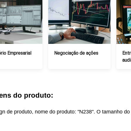
Negociação de ações
Ent
ório Empresarial
audi
ens do produto:
gn de produto, nome do produto: "N238". O tamanho do 