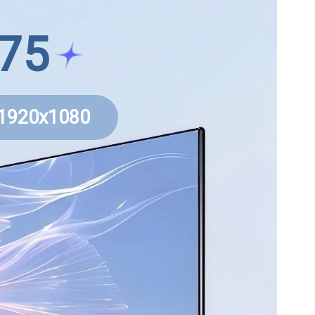
75
 1920x1080