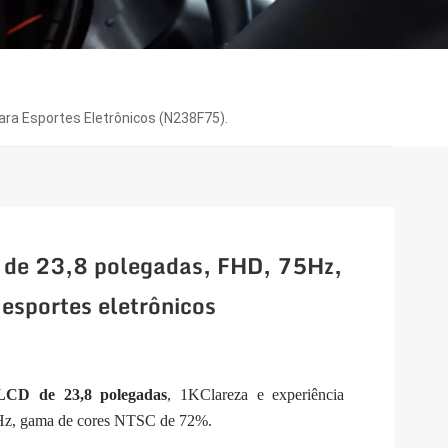
Para Esportes Eletrônicos (N238F75).
 de 23,8 polegadas, FHD, 75Hz,
 esportes eletrônicos
LCD de 23,8 polegadas
, 1K
Clareza e experiência
 75Hz, gama de cores NTSC de 72%.