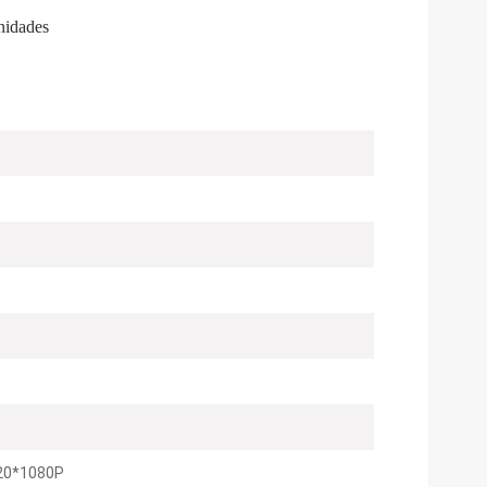
nidades
20*1080P