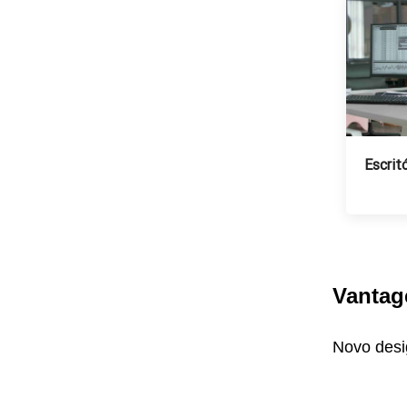
Escrit
Vantag
Novo desi